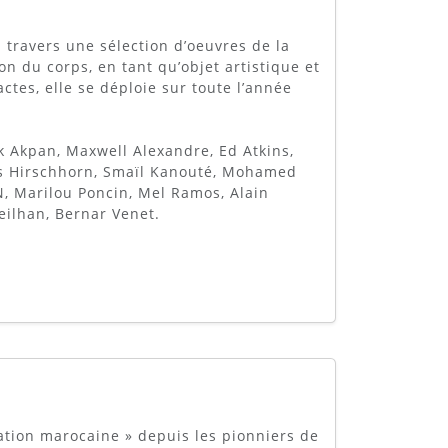
 travers une sélection d’oeuvres de la
ion du corps, en tant qu’objet artistique et
tes, elle se déploie sur toute l’année
ck Akpan, Maxwell Alexandre, Ed Atkins,
as Hirschhorn, Smaïl Kanouté, Mohamed
 Marilou Poncin, Mel Ramos, Alain
Veilhan, Bernar Venet.
éation marocaine » depuis les pionniers de