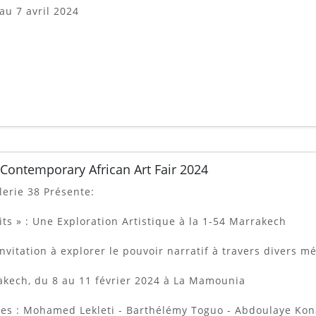
au 7 avril 2024
 Contemporary African Art Fair 2024
lerie 38 Présente:
its » : Une Exploration Artistique à la 1-54 Marrakech
nvitation à explorer le pouvoir narratif à travers divers m
kech, du 8 au 11 février 2024 à La Mamounia
tes : Mohamed Lekleti - Barthélémy Toguo - Abdoulaye Kona