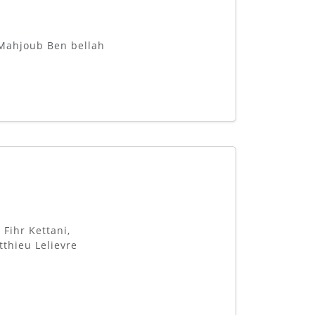
 Mahjoub Ben bellah
Fihr Kettani,
thieu Lelievre