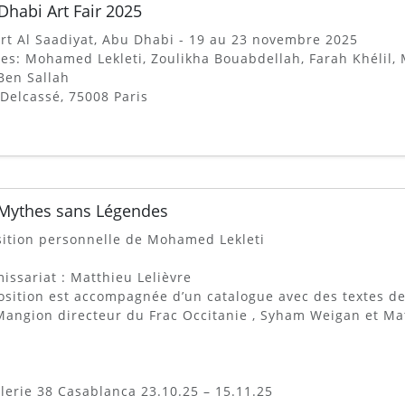
Dhabi Art Fair 2025
t Al Saadiyat, Abu Dhabi - 19 au 23 novembre 2025
tes: Mohamed Lekleti, Zoulikha Bouabdellah, Farah Khélil,
 Ben Sallah
 Delcassé, 75008 Paris
Mythes sans Légendes
ition personnelle de Mohamed Lekleti
ssariat : Matthieu Lelièvre
osition est accompagnée d’un catalogue avec des textes de 
Mangion directeur du Frac Occitanie , Syham Weigan et Mat
lerie 38 Casablanca 23.10.25 – 15.11.25