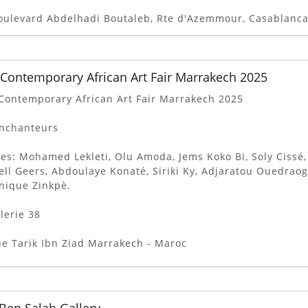
oulevard Abdelhadi Boutaleb, Rte d'Azemmour, Casablanca
 Contemporary African Art Fair Marrakech 2025
Contemporary African Art Fair Marrakech 2025
enchanteurs
tes: Mohamed Lekleti, Olu Amoda, Jems Koko Bi, Soly Ciss
ll Geers, Abdoulaye Konaté, Siriki Ky, Adjaratou Ouedraog
nique Zinkpè.
lerie 38
ue Tarik Ibn Ziad Marrakech - Maroc