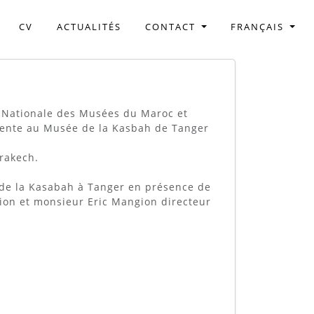
CV
ACTUALITÉS
CONTACT
FRANÇAIS
n Nationale des Musées du Maroc et
résente au Musée de la Kasbah de Tanger
rrakech.
e de la Kasabah à Tanger en présence de
ition et monsieur Eric Mangion directeur