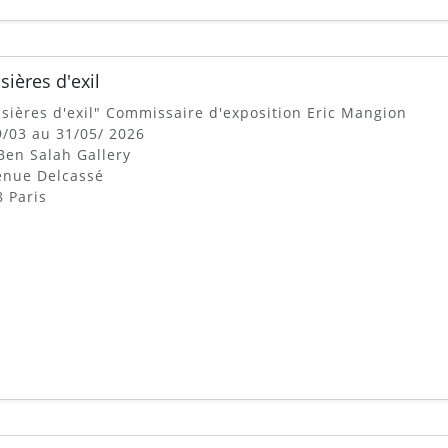
sières d'exil
sières d'exil" Commissaire d'exposition Eric Mangion
/03 au 31/05/ 2026
 Ben Salah Gallery
enue Delcassé
 Paris