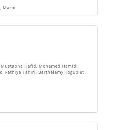
, Maroc
é, Mustapha Hafid, Mohamed Hamidi,
o, Fathiya Tahiri, Barthélémy Toguo et